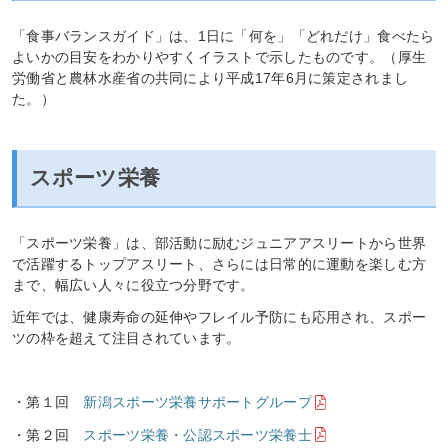
「食事バランスガイド」は、1日に「何を」「どれだけ」食べたら
よいかの目安をわかりやすくイラストで示したものです。（厚生
労働省と農林水産省の共同により平成17年6月に策定されまし
た。）
スポーツ栄養
「スポーツ栄養」は、部活動に励むジュニアアスリートから世界
で活躍するトップアスリート、さらには日常的に運動を楽しむ方
まで、幅広い人々に役立つ分野です。
近年では、健康寿命の延伸やフレイル予防にも応用され、スポー
ツの枠を超えて注目されています。
・第１回
新潟スポーツ栄養サポートグループ
・第２回
スポーツ栄養・公認スポーツ栄養士