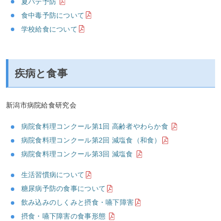
夏バテ予防
食中毒予防について
学校給食について
疾病と食事
新潟市病院給食研究会
病院食料理コンクール第1回 高齢者やわらか食
病院食料理コンクール第2回 減塩食（和食）
病院食料理コンクール第3回 減塩食
生活習慣病について
糖尿病予防の食事について
飲み込みのしくみと摂食・嚥下障害
摂食・嚥下障害の食事形態