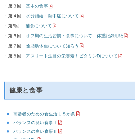
・第３回
基本の食事
・第４回
水分補給・熱中症について
・第5回
補食について
・第６回
オフ期の生活習慣・食事について 体重記録用紙
・第７回
除脂肪体重について知ろう
・第８回
アスリート注目の栄養素！ビタミンDについて
健康と食事
高齢者のための食生活１５か条
バランスの良い食事Ⅰ
バランスの良い食事Ⅱ